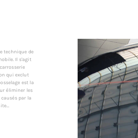
e technique de
bile. Il s'agit
carrosserie
on qui exclut
bosselage est la
ur éliminer les
s causés par la
te...