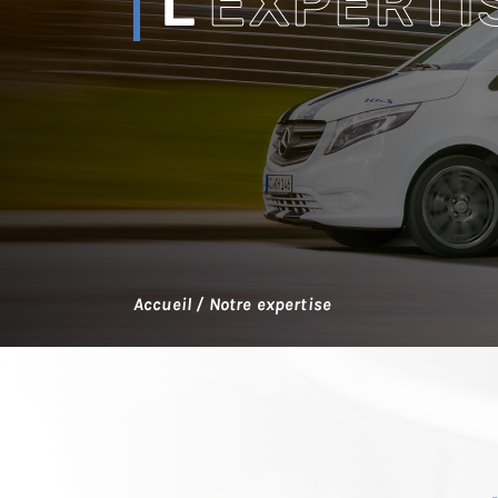
L'
EXPERTI
Accueil
/
Notre expertise