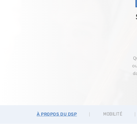
Q
ou
d
À PROPOS DU DSP
MOBILITÉ