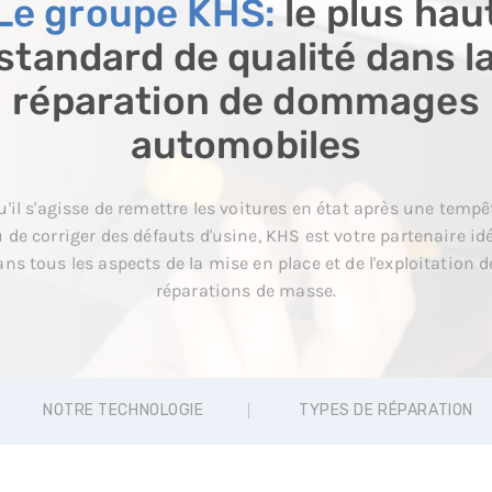
Le groupe KHS:
le plus hau
standard de qualité dans l
réparation de dommages
automobiles
u'il s'agisse de remettre les voitures en état après une tempê
 de corriger des défauts d'usine, KHS est votre partenaire id
ans tous les aspects de la mise en place et de l'exploitation d
réparations de masse.
NOTRE TECHNOLOGIE
TYPES DE RÉPARATION