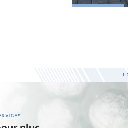
L
ERVICES
pour plus