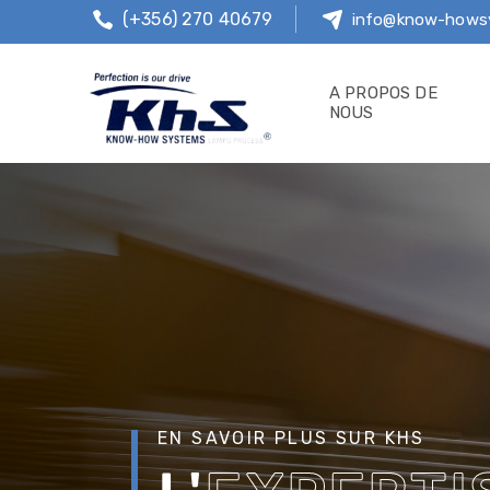
(+356) 270 40679
info@know-hows
A PROPOS DE
NOUS
EN SAVOIR PLUS SUR KHS