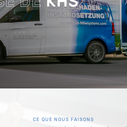
SE DE
KHS
CE QUE NOUS FAISONS