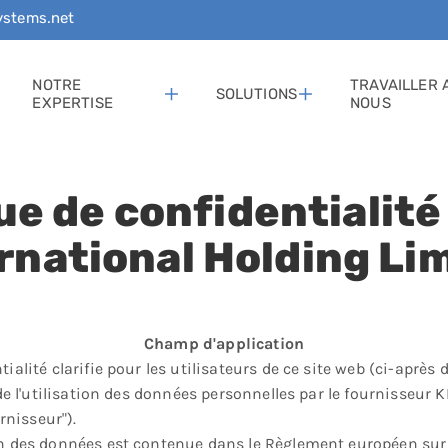
stems.net
NOTRE
TRAVAILLER 
SOLUTIONS
EXPERTISE
NOUS
ue de confidentialit
rnational Holding Li
Champ d'application
ialité clarifie pour les utilisateurs de ce site web (ci-après 
t de l'utilisation des données personnelles par le fournisseur
nisseur").
ion des données est contenue dans le Règlement européen sur