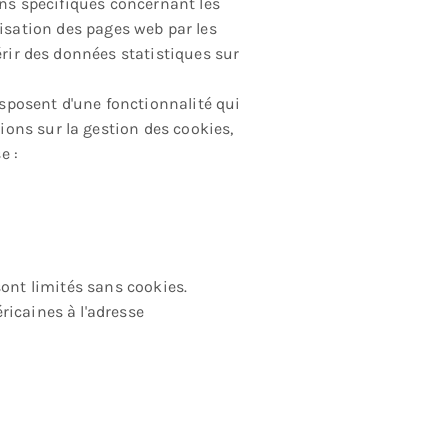
ons spécifiques concernant les
tilisation des pages web par les
érir des données statistiques sur
disposent d'une fonctionnalité qui
ons sur la gestion des cookies,
e :
 sont limités sans cookies.
ricaines à l'adresse