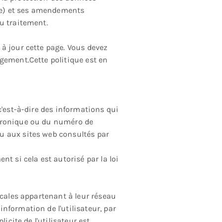
lte) et ses amendements
u traitement.
à jour cette page. Vous devez
gement.Cette politique est en
c'est-à-dire des informations qui
ctronique ou du numéro de
u aux sites web consultés par
t si cela est autorisé par la loi
ocales appartenant à leur réseau
nformation de l'utilisateur, par
icite de l'utilisateur est