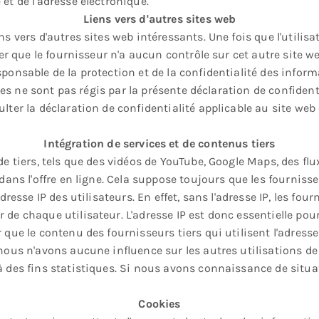
et de l'adresse électronique.
Liens vers d'autres sites web
s vers d'autres sites web intéressants. Une fois que l'utilisat
oter que le fournisseur n'a aucun contrôle sur cet autre site w
ponsable de la protection et de la confidentialité des informa
sites ne sont pas régis par la présente déclaration de confident
lter la déclaration de confidentialité applicable au site web
Intégration de services et de contenus tiers
 de tiers, tels que des vidéos de YouTube, Google Maps, des f
 dans l'offre en ligne. Cela suppose toujours que les fournis
adresse IP des utilisateurs. En effet, sans l'adresse IP, les fo
 de chaque utilisateur. L'adresse IP est donc essentielle pou
 que le contenu des fournisseurs tiers qui utilisent l'adress
nous n'avons aucune influence sur les autres utilisations de 
à des fins statistiques. Si nous avons connaissance de situa
Cookies