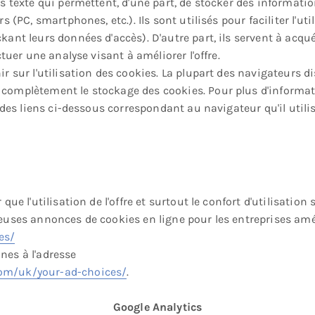
rs texte qui permettent, d'une part, de stocker des informati
rs (PC, smartphones, etc.). Ils sont utilisés pour faciliter l'u
kant leurs données d'accès). D'autre part, ils servent à acqu
ectuer une analyse visant à améliorer l'offre.
ir sur l'utilisation des cookies. La plupart des navigateurs 
complètement le stockage des cookies. Pour plus d'informati
n des liens ci-dessous correspondant au navigateur qu'il utilis
 que l'utilisation de l'offre et surtout le confort d'utilisation
reuses annonces de cookies en ligne pour les entreprises amé
es/
nes à l'adresse
com/uk/your-ad-choices/
.
Google Analytics