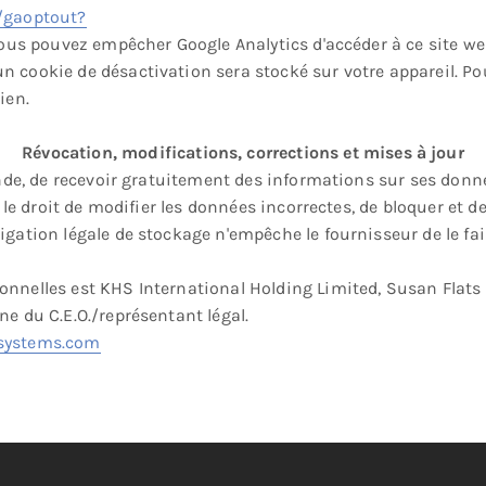
e/gaoptout?
vous pouvez empêcher Google Analytics d'accéder à ce site we
 cookie de désactivation sera stocké sur votre appareil. Pou
ien.
Révocation, modifications, corrections et mises à jour
mande, de recevoir gratuitement des informations sur ses donn
 a le droit de modifier les données incorrectes, de bloquer et
igation légale de stockage n'empêche le fournisseur de le fai
nelles est KHS International Holding Limited, Susan Flats B, 
ne du C.E.O./représentant légal.
systems.com