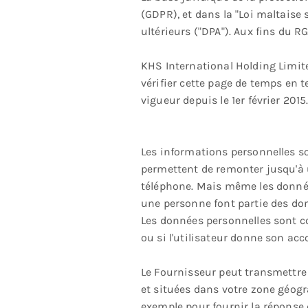
(GDPR), et dans la "Loi maltaise
ultérieurs ("DPA"). Aux fins du 
KHS International Holding Limite
vérifier cette page de temps en 
vigueur depuis le 1er février 2015
Les informations personnelles so
permettent de remonter jusqu'à 
téléphone. Mais même les donnée
une personne font partie des do
Les données personnelles sont col
ou si l'utilisateur donne son acc
Le Fournisseur peut transmettre 
et situées dans votre zone géogr
exemple pour fournir la réponse d