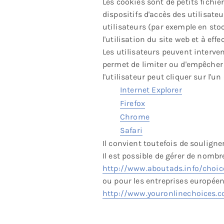
Les cookies sont de petits fichie
dispositifs d'accès des utilisateu
utilisateurs (par exemple en stoc
l'utilisation du site web et à eff
Les utilisateurs peuvent interven
permet de limiter ou d'empêcher 
l'utilisateur peut cliquer sur l'u
Internet Explorer
Firefox
Chrome
Safari
Il convient toutefois de souligner
Il est possible de gérer de nomb
http://www.aboutads.info/choic
ou pour les entreprises européen
http://www.youronlinechoices.