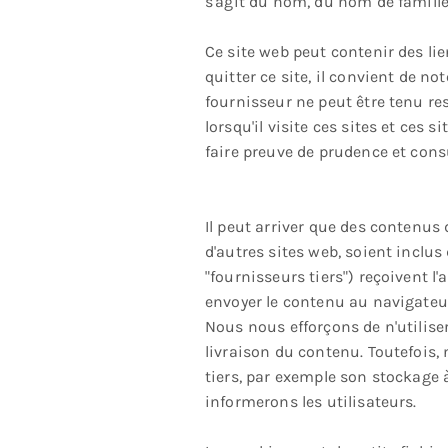
s'agit du nom, du nom de famille 
Ce site web peut contenir des lien
quitter ce site, il convient de n
fournisseur ne peut être tenu res
lorsqu'il visite ces sites et ces 
faire preuve de prudence et consu
Il peut arriver que des contenus
d'autres sites web, soient inclus
"fournisseurs tiers") reçoivent l'
envoyer le contenu au navigateur
Nous nous efforçons de n'utiliser
livraison du contenu. Toutefois, 
tiers, par exemple son stockage 
informerons les utilisateurs.