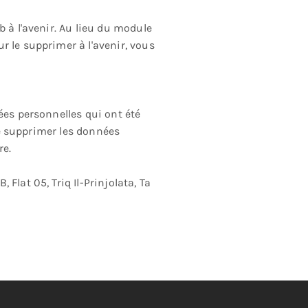
b à l'avenir. Au lieu du module
r le supprimer à l'avenir, vous
ées personnelles qui ont été
 de supprimer les données
re.
Flat 05, Triq Il-Prinjolata, Ta