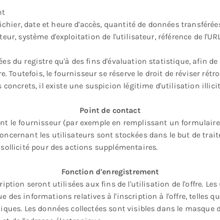
nt
hier, date et heure d'accès, quantité de données transférées,
ateur, système d'exploitation de l'utilisateur, référence de l'
ées du registre qu'à des fins d'évaluation statistique, afin de
fre. Toutefois, le fournisseur se réserve le droit de réviser r
 concrets, il existe une suspicion légitime d'utilisation illicit
Point de contact
ent le fournisseur (par exemple en remplissant un formulaire
concernant les utilisateurs sont stockées dans le but de trai
 sollicité pour des actions supplémentaires.
Fonction d'enregistrement
iption seront utilisées aux fins de l'utilisation de l'offre. Le
 des informations relatives à l'inscription à l'offre, telles q
iques. Les données collectées sont visibles dans le masque de s