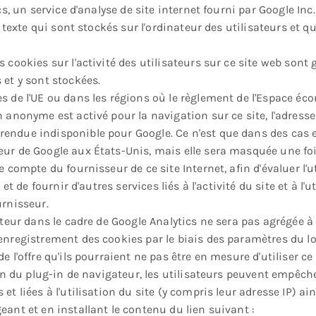
cs, un service d'analyse de site internet fourni par Google Inc.
rs texte qui sont stockés sur l'ordinateur des utilisateurs et 
s cookies sur l'activité des utilisateurs sur ce site web son
 et y sont stockées.
s de l'UE ou dans les régions où le règlement de l'Espace é
 anonyme est activé pour la navigation sur ce site, l'adresse I
endue indisponible pour Google. Ce n'est que dans des cas e
ur de Google aux États-Unis, mais elle sera masquée une fois
 compte du fournisseur de ce site Internet, afin d'évaluer l'u
et de fournir d'autres services liés à l'activité du site et à l'u
urnisseur.
ateur dans le cadre de Google Analytics ne sera pas agrégée à
enregistrement des cookies par le biais des paramètres du log
e l'offre qu'ils pourraient ne pas être en mesure d'utiliser c
ion du plug-in de navigateur, les utilisateurs peuvent empêche
et liées à l'utilisation du site (y compris leur adresse IP) ai
eant et en installant le contenu du lien suivant :