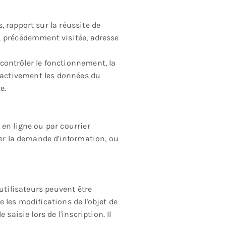
 rapport sur la réussite de
URL précédemment visitée, adresse
 contrôler le fonctionnement, la
étroactivement les données du
e.
 en ligne ou par courrier
ter la demande d'information, ou
s utilisateurs peuvent être
ue les modifications de l'objet de
aisie lors de l'inscription. Il