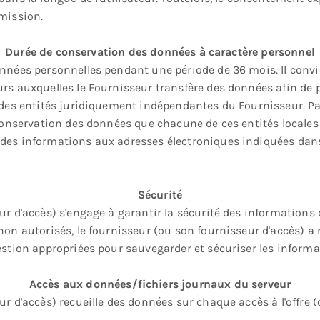
mission.
Durée de conservation des données à caractère personnel
nnées personnelles pendant une période de 36 mois. Il convie
rs auxquelles le Fournisseur transfère des données afin de 
 des entités juridiquement indépendantes du Fournisseur. Pa
 conservation des données que chacune de ces entités locales 
des informations aux adresses électroniques indiquées dans
Sécurité
ur d'accès) s'engage à garantir la sécurité des informations 
non autorisés, le fournisseur (ou son fournisseur d'accès) a
estion appropriées pour sauvegarder et sécuriser les informat
Accès aux données/fichiers journaux du serveur
r d'accès) recueille des données sur chaque accès à l'offre (ce