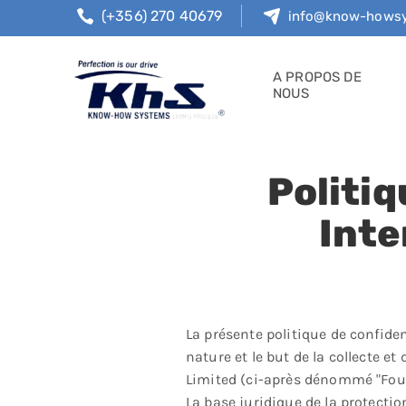
(+356) 270 40679
info@know-howsy
A PROPOS DE
NOUS
Politiq
Inte
La présente politique de confident
nature et le but de la collecte e
Limited (ci-après dénommé "Four
La base juridique de la protect