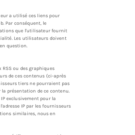
eur a utilisé ces liens pour
eb. Par conséquent, le
tions que l'utilisateur fournit
ialité. Les utilisateurs doivent
 en question.
lux RSS ou des graphiques
seurs de ces contenus (ci-après
urnisseurs tiers ne pourraient pas
r la présentation de ce contenu.
e IP exclusivement pour la
l'adresse IP par les fournisseurs
tions similaires, nous en