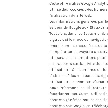
Cette offre utilise Google Analyti
utilise des "cookies", des fichie
l'utilisation du site web.
Les informations générées par le
serveur de Google aux Etats-Unis
Toutefois, dans les États membre
vigueur, si le mode de navigation
préalablement masquée et donc r
complète sera envoyée à un serve
utilisera ces informations pour le
des rapports sur l'activité du site 
utilisateurs, à la demande du fo
L'adresse IP fournie par le navig
utilisateurs peuvent empêcher l'
nous informons les utilisateurs d
fonctionnalités. Outre l'utilisat
données générées par les cookies 
données par Google, en télécharg