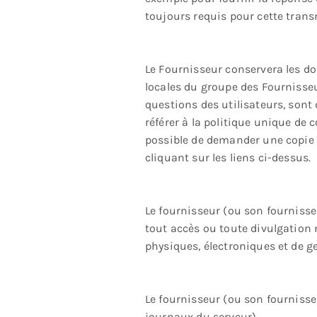
toujours requis pour cette trans
Le Fournisseur conservera les do
locales du groupe des Fournisseu
questions des utilisateurs, sont
référer à la politique unique de
possible de demander une copie 
cliquant sur les liens ci-dessus.
Le fournisseur (ou son fournisse
tout accès ou toute divulgation 
physiques, électroniques et de g
Le fournisseur (ou son fournisseu
journaux du serveur).