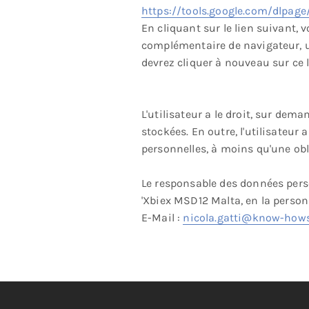
https://tools.google.com/dlpag
En cliquant sur le lien suivant, 
complémentaire de navigateur, un
devrez cliquer à nouveau sur ce l
L'utilisateur a le droit, sur de
stockées. En outre, l'utilisateur
personnelles, à moins qu'une obl
Le responsable des données person
'Xbiex MSD12 Malta, en la person
E-Mail :
nicola.gatti@know-how