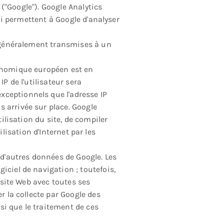
 ("Google"). Google Analytics
qui permettent à Google d'analyser
t généralement transmises à un
conomique européen est en
P de l'utilisateur sera
xceptionnels que l'adresse IP
 arrivée sur place. Google
tilisation du site, de compiler
tilisation d'Internet par les
 d'autres données de Google. Les
iciel de navigation ; toutefois,
e site Web avec toutes ses
r la collecte par Google des
nsi que le traitement de ces