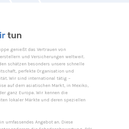
ir
tun
ppe genießt das Vertrauen von
rstellern und Versicherungen weltweit.
en schätzen besonders unsere schnelle
itschaft, perfekte Organisation und
tät. Wir sind international tätig –
ise auf dem asiatischen Markt, in Mexiko,
der ganz Europa. Wir kennen die
ten lokaler Märkte und deren speziellen
ein umfassendes Angebot an. Diese