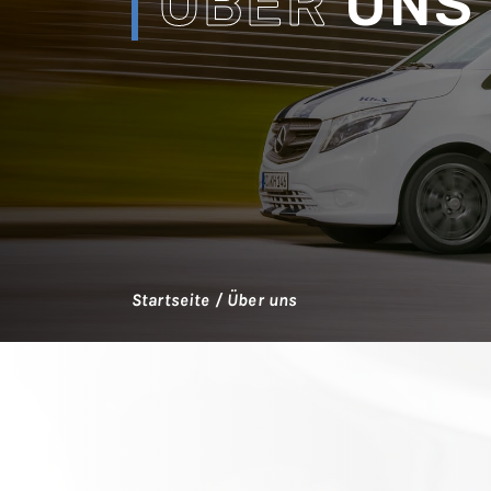
ÜBER
UNS
Startseite
/
Über uns