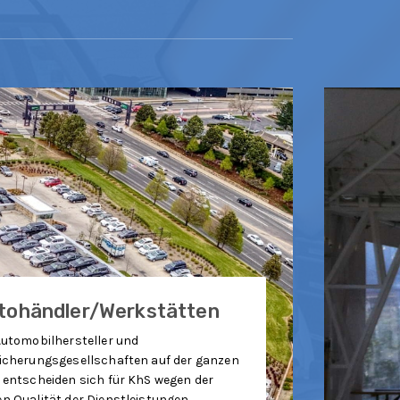
rsicherungen
Automobilhersteller und
icherungsgesellschaften auf der ganzen
 entscheiden sich für KhS wegen der
n Qualität der Dienstleistungen.
die gleiche Qualität bietet KhS auch