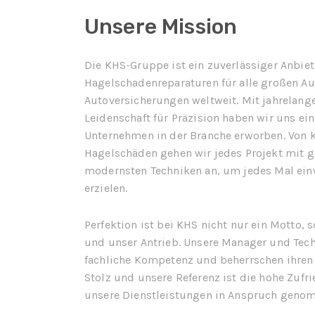
Unsere Mission
Die KHS-Gruppe ist ein zuverlässiger Anbiet
Hagelschadenreparaturen für alle großen A
Autoversicherungen weltweit.
Mit jahrelang
Leidenschaft für Präzision haben wir uns ei
Unternehmen in der Branche erworben. Von k
Hagelschäden gehen wir jedes Projekt mit g
modernsten Techniken an, um jedes Mal ein
erzielen.
Perfektion ist bei KHS nicht nur ein Motto,
und unser Antrieb. Unsere Manager und Tech
fachliche Kompetenz und beherrschen ihren 
Stolz und unsere Referenz ist die hohe Zufri
unsere Dienstleistungen in Anspruch geno