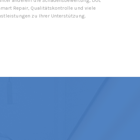
 unter anderem die Schadensbewertung, DOL
Smart Repair, Qualitätskontrolle und viele
nstleistungen zu Ihrer Unterstützung.