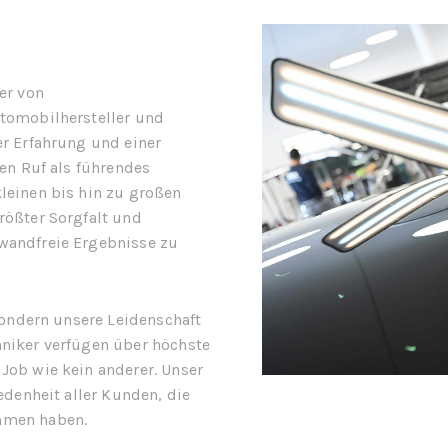
er von
utomobilhersteller und
er Erfahrung und einer
nen Ruf als führendes
leinen bis hin zu großen
rößter Sorgfalt und
wandfreie Ergebnisse zu
 sondern unsere Leidenschaft
niker verfügen über höchste
Job wie kein anderer. Unser
edenheit aller Kunden, die
mmen haben.