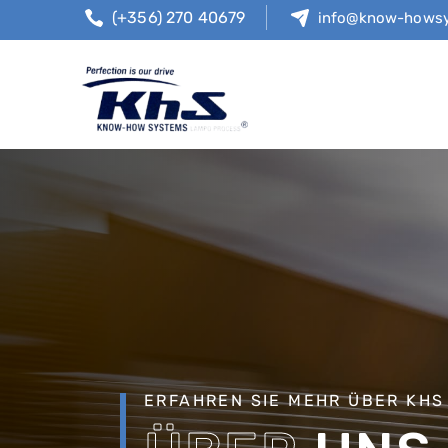
(+356) 270 40679
info@know-howsy
ERFAHREN SIE MEHR ÜBER KHS