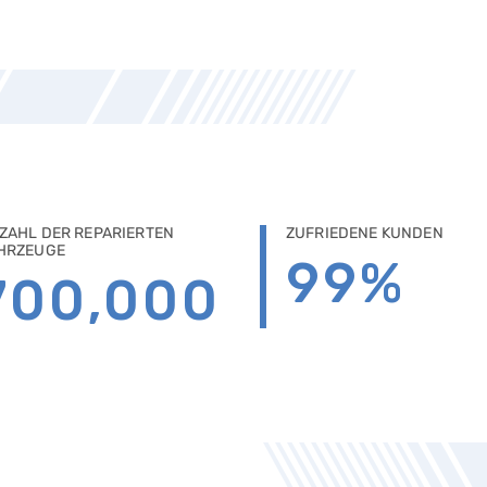
ZAHL DER REPARIERTEN
ZUFRIEDENE KUNDEN
HRZEUGE
99
%
700,000