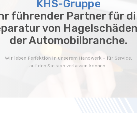
KHS-Gruppe
hr führender Partner für d
paratur von Hagelschäden
der Automobilbranche.
Wir leben Perfektion in unserem Handwerk – für Service,
auf den Sie sich verlassen können.