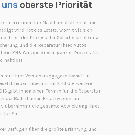
r uns
oberste Priorität
lsturm durch Ihre Nachbarschaft zieht und
ädigt wird, ist das Letzte, womit Sie sich
 möchten, der Prozess der Schadensmeldung
sicherung und die Reparatur Ihres Autos.
t die KHS-Gruppe diesen ganzen Prozess für
d nahtlos!
ch mit Ihrer Versicherungsgesellschaft in
esetzt haben, übernimmt KHS die weitere
HS gibt Ihnen einen Termin für die Reparatur
nen bei Bedarf einen Ersatzwagen zur
HS übernimmt die gesamte Abwicklung Ihres
 für Sie.
ker verfügen über die größte Erfahrung und