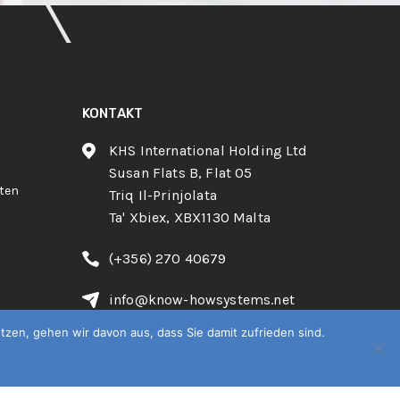
KONTAKT
KHS International Holding Ltd
Susan Flats B, Flat 05
ten
Triq Il-Prinjolata
Ta' Xbiex, XBX1130 Malta
(+356) 270 40679
info@know-howsystems.net
zen, gehen wir davon aus, dass Sie damit zufrieden sind.
Deutsch