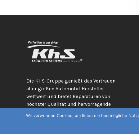
Die KHS-Gruppe genießt das Vertrauen
aller großen Automobil Hersteller
weltweit und bietet Reparaturen von
höchster Qualität und hervorragende
Dienstleistungen: ein führendes
Wir verwenden Cookies, um Ihnen die bestmögliche Nutzun
Hagelreparaturunternehmen in der
Automobilbranche.