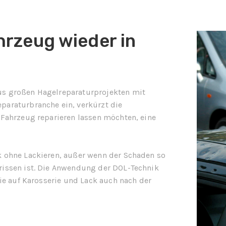
hrzeug wieder in
us großen Hagelreparaturprojekten mit
paraturbranche ein, verkürzt die
 Fahrzeug reparieren lassen möchten, eine
k ohne Lackieren, außer wenn der Schaden so
rissen ist. Die Anwendung der DOL-Technik
tie auf Karosserie und Lack auch nach der