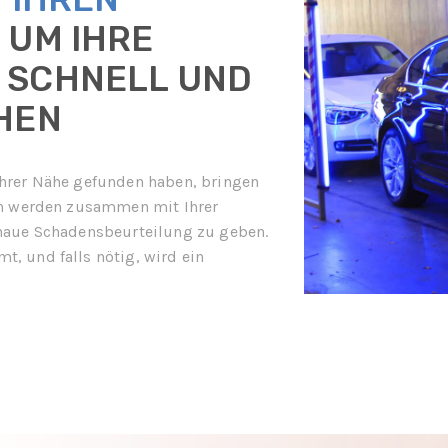
M
UM IHRE
 SCHNELL UND
HEN
Ihrer Nähe gefunden haben, bringen
ten werden zusammen mit Ihrer
enaue Schadensbeurteilung zu geben.
, und falls nötig, wird ein