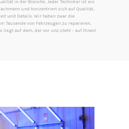
alität in der Branche. Jeder Techniker ist ein
 Fachmann und konzentriert sich auf Qualität,
it und Details. Wir haben zwar die
m Tausende von Fahrzeugen zu reparieren,
 liegt auf dem, der vor uns steht - auf Ihnen!