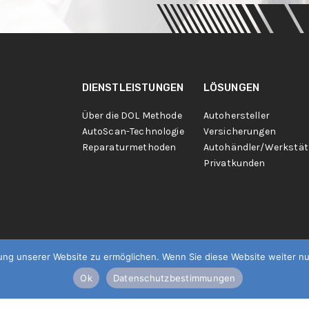
DIENSTLEISTUNGEN
LÖSUNGEN
Über die DOL Methode
Autohersteller
AutoScan-Technologie
Versicherungen
Reparaturmethoden
Autohändler/Werkstät
Privatkunden
g unserer Website zu ermöglichen. Wenn Sie diese Website weiter nut
Ok
Datenschutzbestimmungen