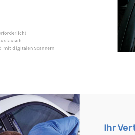
erforderlich)
 Austausch
d mit digitalen Scannern
Ihr Ver