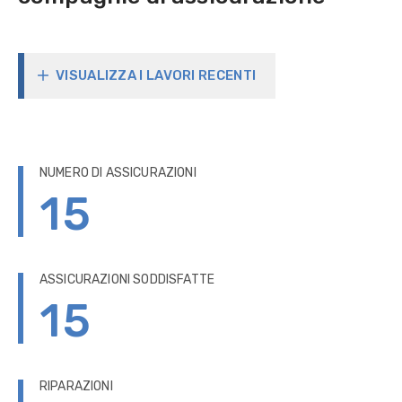
VISUALIZZA I LAVORI RECENTI
NUMERO DI ASSICURAZIONI
15
ASSICURAZIONI SODDISFATTE
15
RIPARAZIONI