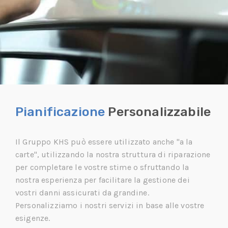
Pianificazione
Personalizzabile
Il Gruppo KHS può essere utilizzato anche "a la
carte", utilizzando la nostra struttura di riparazione
per completare le vostre stime o sfruttando la
nostra esperienza per facilitare la gestione dei
vostri danni assicurati da grandine.
Personalizziamo i nostri servizi in base alle vostre
esigenze.