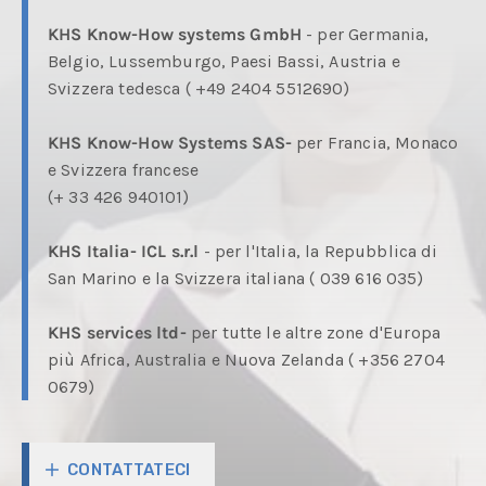
KHS Know-How systems GmbH
- per Germania,
Belgio, Lussemburgo, Paesi Bassi, Austria e
Svizzera tedesca ( +49 2404 5512690)
KHS Know-How Systems SAS-
per Francia, Monaco
e Svizzera francese
(+ 33 426 940101)
KHS Italia- ICL s.r.l
- per l'Italia, la Repubblica di
San Marino e la Svizzera italiana ( 039 616 035)
KHS services ltd-
per tutte le altre zone d'Europa
più Africa, Australia e Nuova Zelanda ( +356 2704
0679)
CONTATTATECI